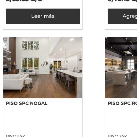
Leer más
Agreg
PISO SPC NOGAL
PISO SPC 
PISOPAK
PISOPAK