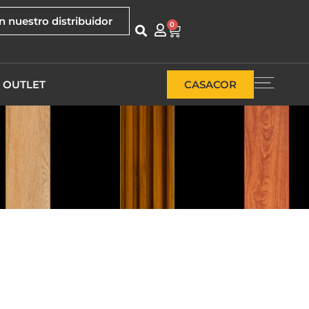
n nuestro distribuidor
0
OUTLET
CASACOR