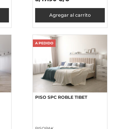
Agregar al carrito
A PEDIDO
PISO SPC ROBLE TIBET
PISOPAK