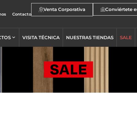
Venta Corporativa
Conviértete e
mos
Contacto
CTOS
VISITA TÉCNICA
NUESTRAS TIENDAS
SALE