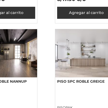
ar al carrito
Agregar al carrito
ROBLE NANNUP
PISO SPC ROBLE GREIGE
PISOPAK