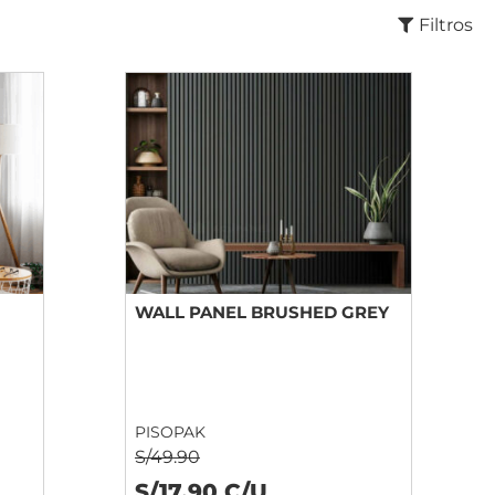
Filtros
WALL PANEL BRUSHED GREY
PISOPAK
S/49.90
S/17.90 C/U