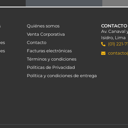
s
Quiénes somos
CONTACTO
Av. Canaval 
Venta Corporativa
Isidro, Lima
les
Contacto
(01) 221-7
tes
Facturas electrónicas
contact
Términos y condiciones
Políticas de Privacidad
Política y condiciones de entrega