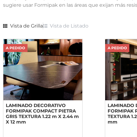
sugiere usar Formipak en las áreas que exijan más res
Vista de
Grilla
Vista de
Listado
A PEDIDO
A PEDIDO
LAMINADO DECORATIVO
LAMINADO 
FORMIPAK COMPACT PIETRA
FORMIPAK 
GRIS TEXTURA 1.22 m X 2.44 m
TEXTURA 1.2
X 12 mm
mm