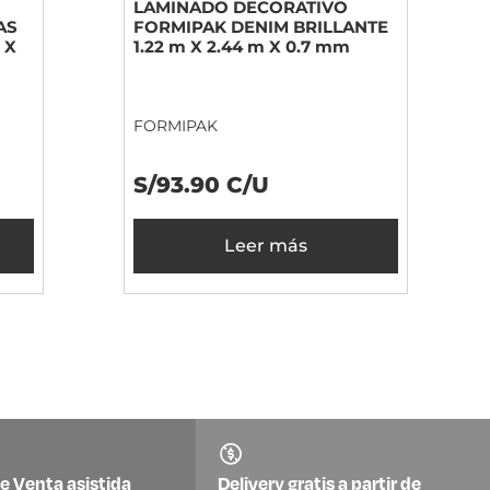
LAMINADO DECORATIVO
AS
FORMIPAK DENIM BRILLANTE
 X
1.22 m X 2.44 m X 0.7 mm
FORMIPAK
S/93.90 C/U
Leer más
e Venta asistida
Delivery gratis a partir de