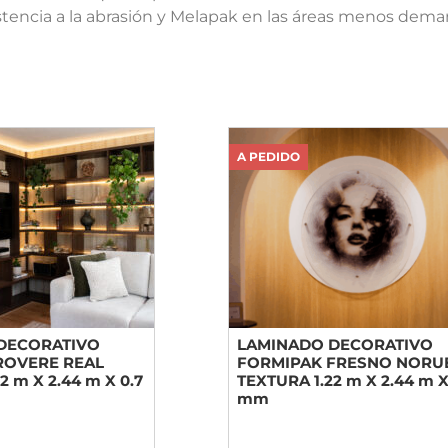
istencia a la abrasión y Melapak en las áreas menos dem
A PEDIDO
DECORATIVO
LAMINADO DECORATIVO
ROVERE REAL
FORMIPAK FRESNO NORU
2 m X 2.44 m X 0.7
TEXTURA 1.22 m X 2.44 m X
mm