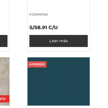
FORMIPAK
S/58.91 C/U
Leer más
A PEDIDO
NTO