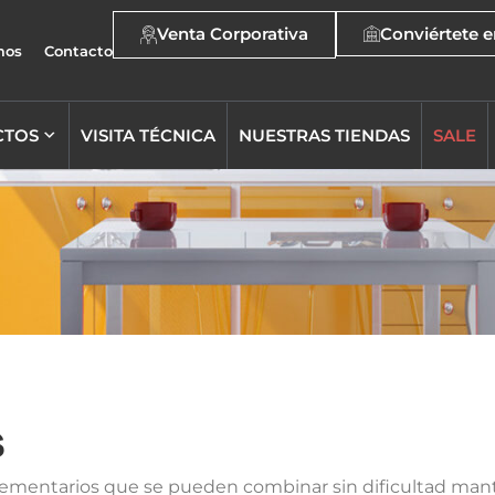
Venta Corporativa
Conviértete e
mos
Contacto
CTOS
VISITA TÉCNICA
NUESTRAS TIENDAS
SALE
S
mentarios que se pueden combinar sin dificultad mante