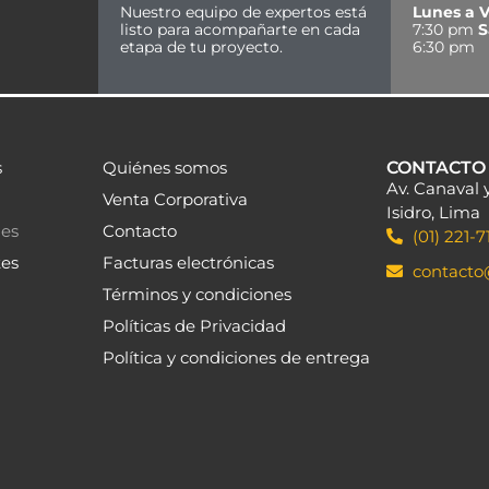
Nuestro equipo de expertos está
Lunes a V
listo para acompañarte en cada
7:30 pm
S
etapa de tu proyecto.
6:30 pm
s
Quiénes somos
CONTACTO
Av. Canaval 
Venta Corporativa
Isidro, Lima
les
Contacto
(01) 221-7
tes
Facturas electrónicas
contact
Términos y condiciones
Políticas de Privacidad
Política y condiciones de entrega