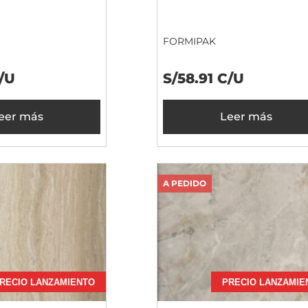
FORMIPAK
C/U
S/58.91 C/U
eer más
Leer más
A PEDIDO
RECIO LANZAMIENTO
PRECIO LANZAMIE