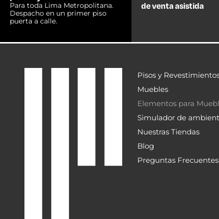
de venta asistida
Para toda Lima Metropolitana.
Despacho en un primer piso
puerta a calle.
Pisos y Revestimiento
Muebles
Elementos para Mueb
Simulador de ambien
Nuestras Tiendas
Blog
Preguntas Frecuentes