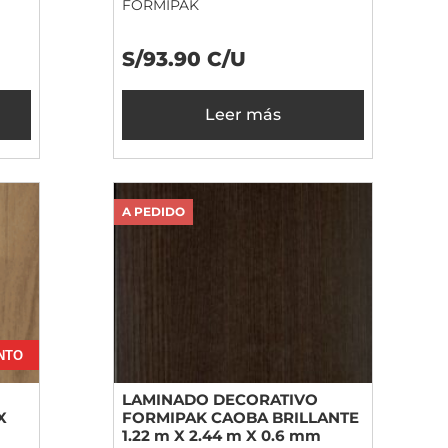
FORMIPAK
S/93.90 C/U
Leer más
A PEDIDO
NTO
LAMINADO DECORATIVO
X
FORMIPAK CAOBA BRILLANTE
1.22 m X 2.44 m X 0.6 mm