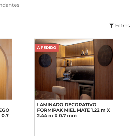
andantes.
Filtros
A PEDIDO
LAMINADO DECORATIVO
EGO
FORMIPAK MIEL MATE 1.22 m X
 0.7
2.44 m X 0.7 mm