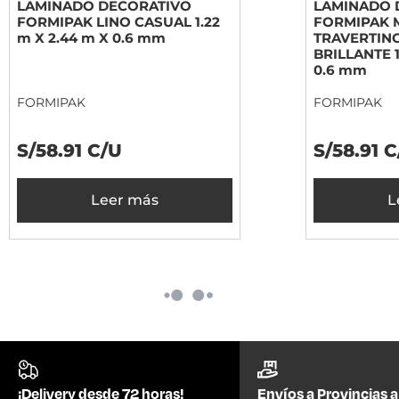
LAMINADO DECORATIVO
LAMINADO 
FORMIPAK LINO CASUAL 1.22
FORMIPAK
m X 2.44 m X 0.6 mm
TRAVERTIN
BRILLANTE 1
0.6 mm
FORMIPAK
FORMIPAK
S/58.91 C/U
S/58.91 
Leer más
L
¡Delivery desde 72 horas!
Envíos a Provincias a