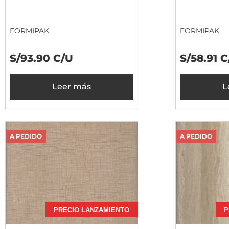
FORMIPAK
FORMIPAK
S/93.90 C/U
S/58.91 
Leer más
L
A PEDIDO
A PEDIDO
PRECIO LANZAMIENTO
P