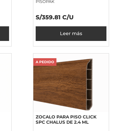
PISOPAK
S/359.81 C/U
Leer más
A PEDIDO
ZOCALO PARA PISO CLICK
SPC CHALUS DE 2.4 ML