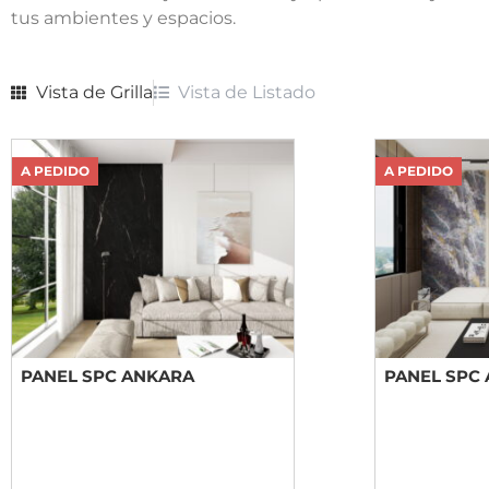
tus ambientes y espacios.
Vista de
Grilla
Vista de
Listado
A PEDIDO
A PEDIDO
PANEL SPC ANKARA
PANEL SPC 