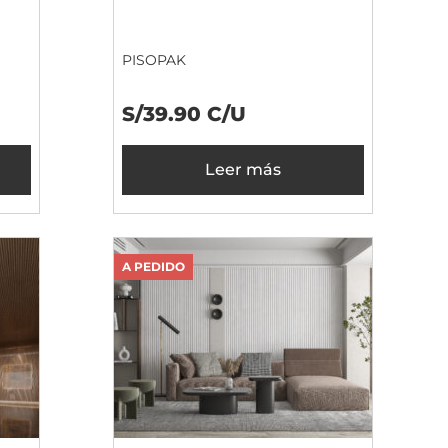
PISOPAK
S/39.90 C/U
Leer más
A PEDIDO