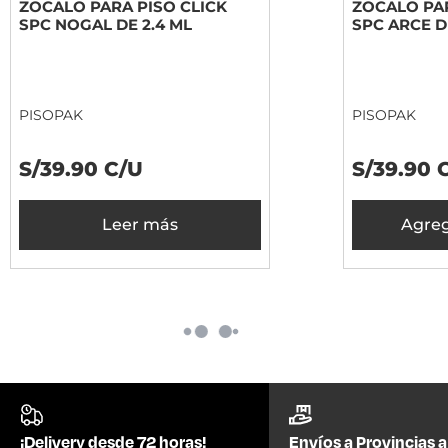
ZOCALO PARA PISO CLICK
ZOCALO PAR
SPC NOGAL DE 2.4 ML
SPC ARCE D
PISOPAK
PISOPAK
S/39.90 C/U
S/39.90 
Leer más
Agreg
A PEDIDO
A PEDIDO