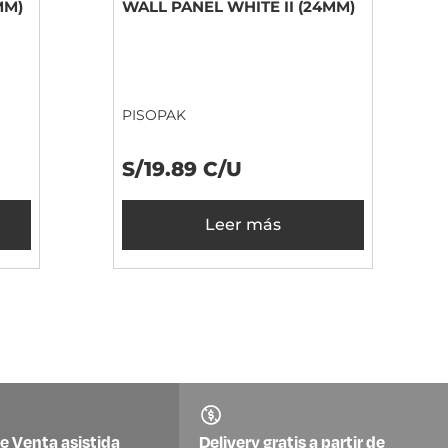
MM)
WALL PANEL WHITE II (24MM)
PISOPAK
S/19.89 C/U
Leer más