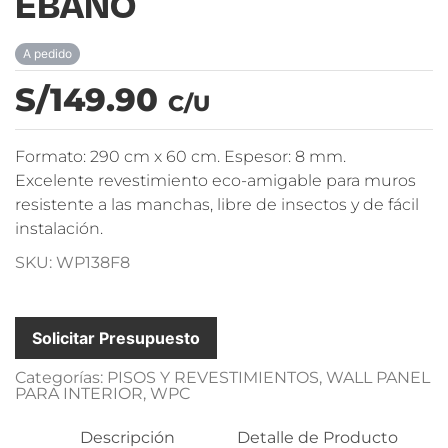
EBANO
A pedido
S/149.90
C/U
Formato: 290 cm x 60 cm. Espesor: 8 mm.
Excelente revestimiento eco-amigable para muros
resistente a las manchas, libre de insectos y de fácil
instalación.
SKU: WP138F8
Solicitar Presupuesto
Categorías:
PISOS Y REVESTIMIENTOS
,
WALL PANEL
PARA INTERIOR
,
WPC
Descripción
Detalle de Producto