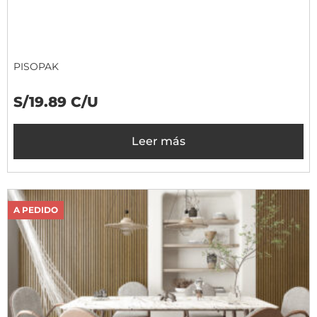
PISOPAK
S/19.89 C/U
Leer más
A PEDIDO