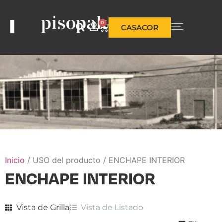
0
CASACOR
Inicio
/ USO del producto / ENCHAPE INTERIOR
ENCHAPE INTERIOR
Vista de Grilla
Vista de Listado