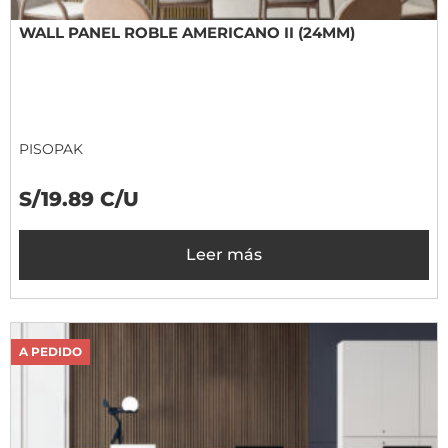
WALL PANEL ROBLE AMERICANO II (24MM)
PISOPAK
S/19.89 C/U
Leer más
A PEDIDO