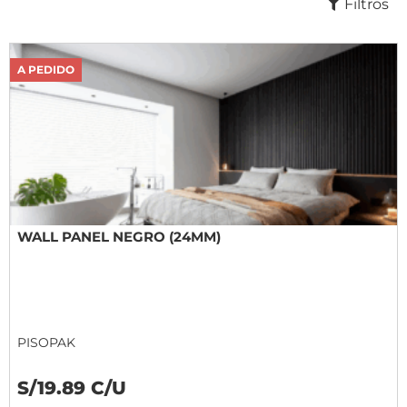
Filtros
A PEDIDO
WALL PANEL NEGRO (24MM)
PISOPAK
S/19.89 C/U