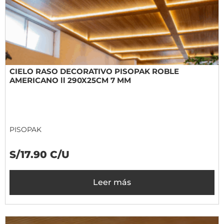
CIELO RASO DECORATIVO PISOPAK ROBLE
AMERICANO ll 290X25CM 7 MM
PISOPAK
S/17.90 C/U
Leer más