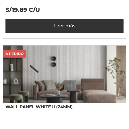
S/19.89 C/U
Leer más
A PEDIDO
WALL PANEL WHITE II (24MM)