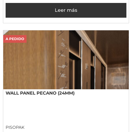
Leer más
A PEDIDO
WALL PANEL PECANO (24MM)
PISOPAK