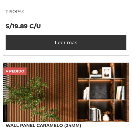
PISOPAK
S/19.89 C/U
Leer más
A PEDIDO
WALL PANEL CARAMELO (24MM)