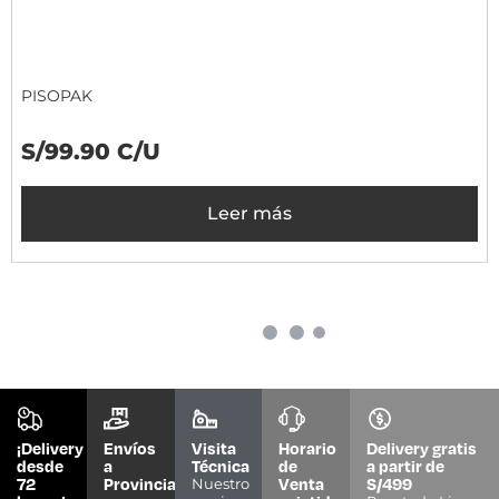
PISOPAK
S/99.90 C/U
Leer más
A PEDIDO
¡LANZAMIENTO PISOPAK!