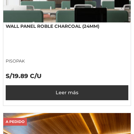
WALL PANEL ROBLE CHARCOAL (24MM)
PISOPAK
S/19.89 C/U
Leer más
A PEDIDO