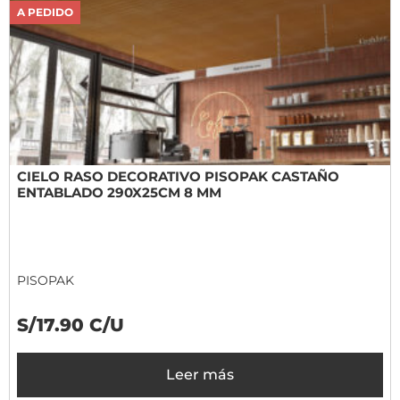
A PEDIDO
CIELO RASO DECORATIVO PISOPAK CASTAÑO
ENTABLADO 290X25CM 8 MM
PISOPAK
S/17.90 C/U
Leer más