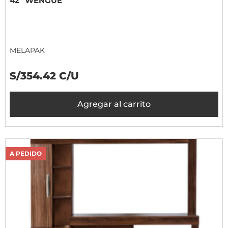
42" WENGUE
MELAPAK
S/354.42 C/U
Agregar al carrito
A PEDIDO