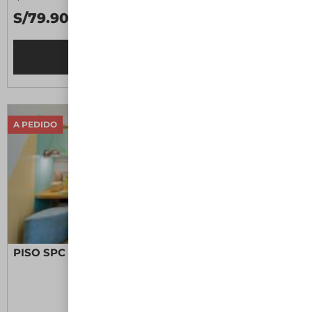
S/79.90 M2
Leer más
A PEDIDO
PISO SPC ROVERE II