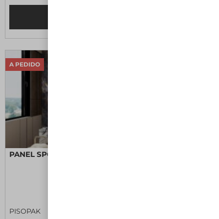
Leer más
A PEDIDO
PANEL SPC AZUL DE MALTA
PISOPAK