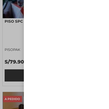
PISO SPC PRO MAPLE II
PISOPAK
S/79.90 M2
Leer más
A PEDIDO