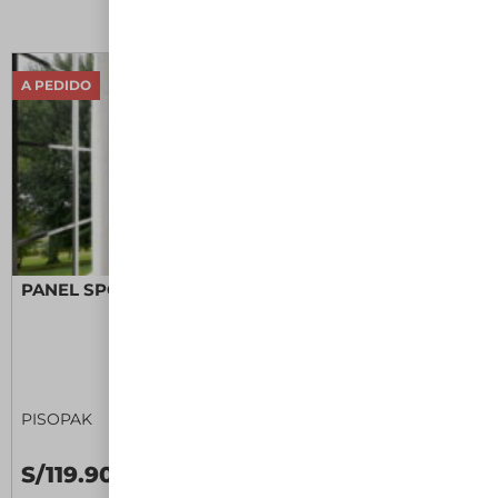
Filtros
A PEDIDO
PANEL SPC ANKARA
PISOPAK
S/119.90 C/U