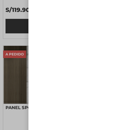
S/119.90 C/U
Leer más
A PEDIDO
PANEL SPC CONTINUO PURITY BRILLANTE