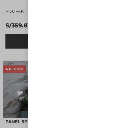
PISOPAK
S/359.81 C/U
Leer más
A PEDIDO
PANEL SPC CONTINUO ALBETA BRILLANTE