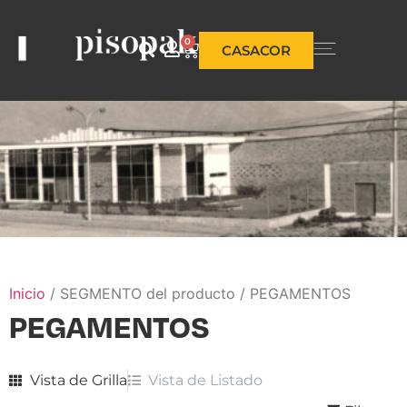
0
CASACOR
Inicio
/ SEGMENTO del producto / PEGAMENTOS
PEGAMENTOS
Vista de Grilla
Vista de Listado