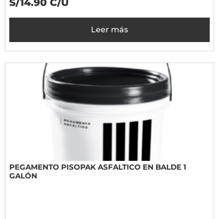
S/14.90 C/U
Leer más
PEGAMENTO PISOPAK ASFALTICO EN BALDE 1
GALÓN