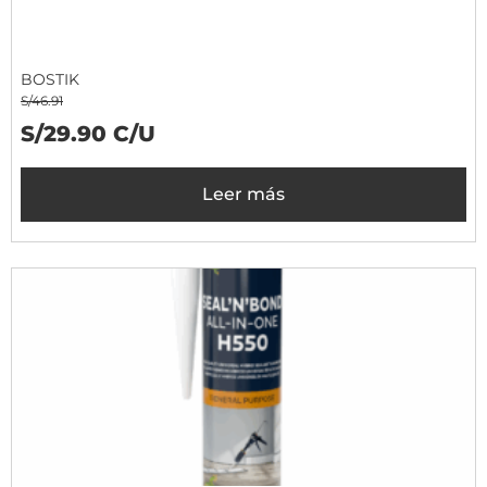
BOSTIK
S/46.91
S/29.90 C/U
Leer más