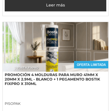
Leer más
OFERTA LIMITADA
PROMOCIÓN 4 MOLDURAS PARA MURO 41MM X
20MM X 2.9ML - BLANCO + 1 PEGAMENTO BOSTIK
FIXPRO X 310ML
PISOPAK