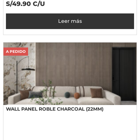
S/49.90 C/U
Leer más
A PEDIDO
WALL PANEL ROBLE CHARCOAL (22MM)