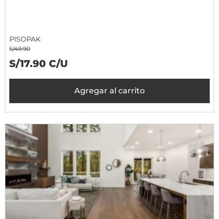
PISOPAK
S/49.90
S/17.90 C/U
Agregar al carrito