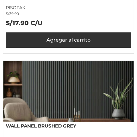
PISOPAK
S/39.90
S/17.90 C/U
Agregar al carrito
WALL PANEL BRUSHED GREY