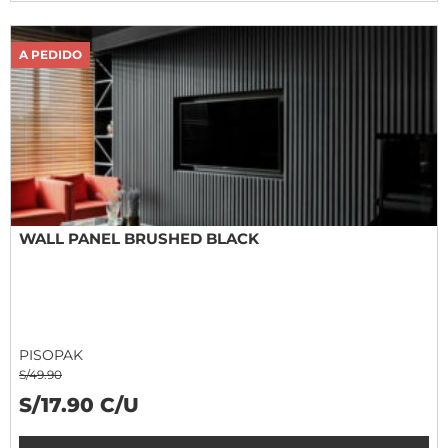
A PEDIDO
WALL PANEL BRUSHED BLACK
PISOPAK
S/49.90
S/17.90 C/U