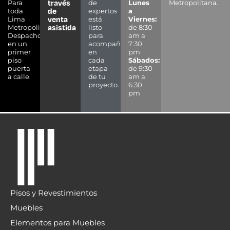
través
Para
de
Lunes
Metropolitana.
de
toda
expertos
a
venta
Lima
está
Viernes:
asistida
Metropolitana.
listo
de 8:30
Despacho
para
am a
en un
acompañarte
7:30
primer
en
pm
piso
cada
Sábados:
puerta
etapa
de 9:30
a calle.
de tu
am a
proyecto.
6:30
pm
Pisos y Revestimientos
Muebles
Elementos para Muebles