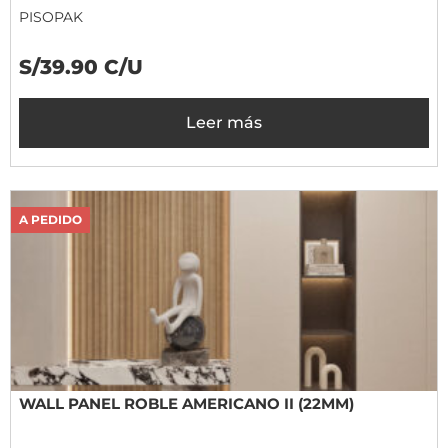
PISOPAK
S/39.90 C/U
Leer más
A PEDIDO
WALL PANEL ROBLE AMERICANO II (22MM)