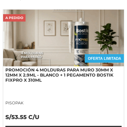
A PEDIDO
OFERTA LIMITADA
PROMOCIÓN 4 MOLDURAS PARA MURO 30MM X
12MM X 2.9ML - BLANCO + 1 PEGAMENTO BOSTIK
FIXPRO X 310ML
PISOPAK
S/53.55 C/U