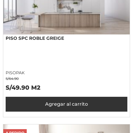
PISO SPC ROBLE GREIGE
PISOPAK
S/64.90
S/49.90 M2
Agregar al carrito
A PEDIDO