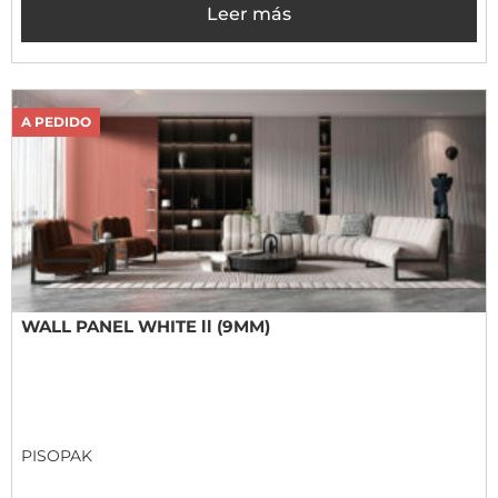
Leer más
A PEDIDO
WALL PANEL WHITE ll (9MM)
PISOPAK