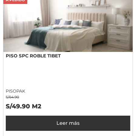
PISO SPC ROBLE TIBET
PISOPAK
S/64.90
S/49.90 M2
Leer más