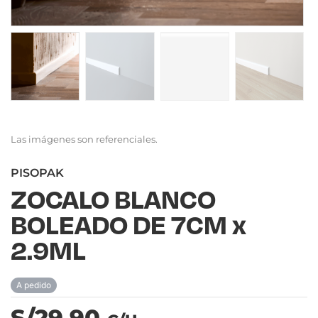
Las imágenes son referenciales.
PISOPAK
ZOCALO BLANCO
BOLEADO DE 7CM x
2.9ML
A pedido
S/29.90