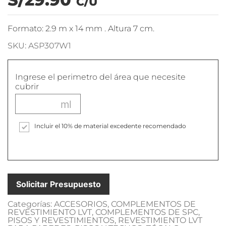
C/U
Formato: 2.9 m x 14 mm . Altura 7 cm.
SKU: ASP307W1
Ingrese el perimetro del área que necesite
cubrir
Incluir el 10% de material excedente recomendado
Solicitar Presupuesto
Categorías:
ACCESORIOS
,
COMPLEMENTOS DE
REVESTIMIENTO LVT
,
COMPLEMENTOS DE SPC
,
PISOS Y REVESTIMIENTOS
,
REVESTIMIENTO LVT