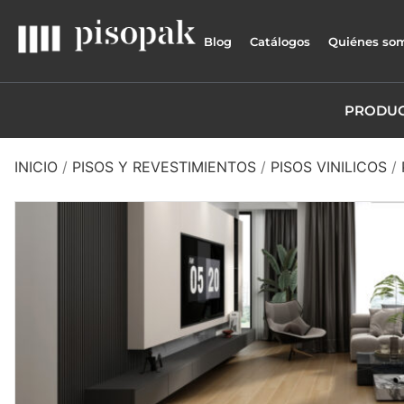
Blog
Catálogos
Quiénes so
PRODU
INICIO
/
PISOS Y REVESTIMIENTOS
/
PISOS VINILICOS
/