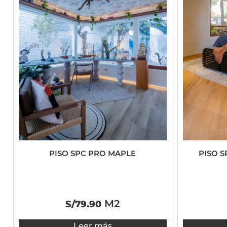
PISO SPC PRO MAPLE
PISO 
M2
S/
79.90
Leer más