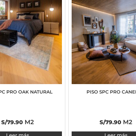
SPC PRO OAK NATURAL
PISO SPC PRO CANEL
M2
M2
S/
79.90
S/
79.90
Leer más
Leer más