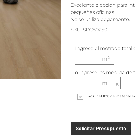
Excelente elección para int
pequeñas oficinas.
No se utiliza pegamento.
SKU: SPC80250
Ingrese el metrado total 
o ingrese las medida de t
Incluir el 10% de materia
Solicitar Presupuesto