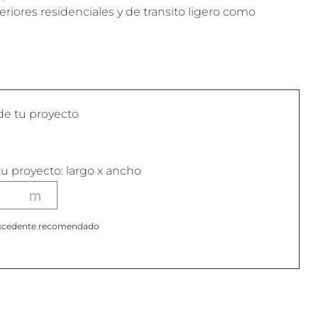
eriores residenciales y de transito ligero como
de tu proyecto
u proyecto: largo x ancho
l excedente recomendado