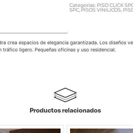
Categorías:
PISO CLICK S
SPC
,
PISOS VINILICOS
,
PIS
ra crea espacios de elegancia garantizada. Los diseños ver
 tráfico ligero. Pequeñas oficinas y uso residencial.
Productos relacionados