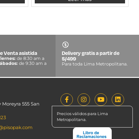
e Venta asistida
Delivery gratis a partir de
S/499
iernes:
de 8:30 am a
ábados:
de 9:30 am a
Para toda Lima Metropolitana.
y Moreyra 555 San
Precios válidos para Lima
123
Metropolitana.
o@pisopak.com