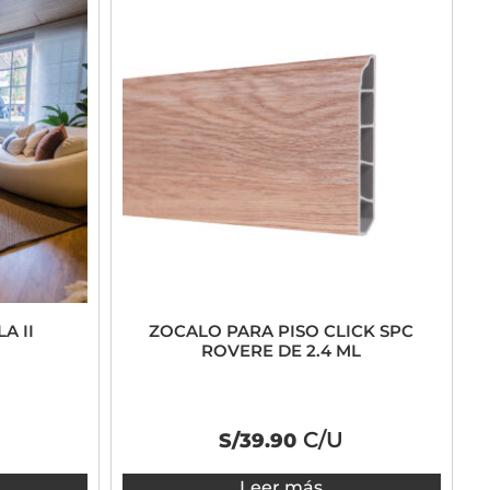
A II
ZOCALO PARA PISO CLICK SPC
ROVERE DE 2.4 ML
C/U
S/
39.90
Leer más