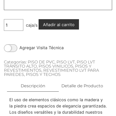
Añadir al carrito
caja/s
Agregar Visita Técnica
Categorías:
PISO DE PVC
,
PISO LVT
,
PISO LVT
TRÁNSITO ALTO
,
PISOS VINILICOS
,
PISOS Y
REVESTIMIENTOS
,
REVESTIMIENTO LVT PARA
PAREDES, PISOS Y TECHOS
Descripción
Detalle de Producto
El uso de elementos clásicos como la madera y
la piedra crea espacios de elegancia garantizada.
Los diseños versátiles y la durabilidad nuestros