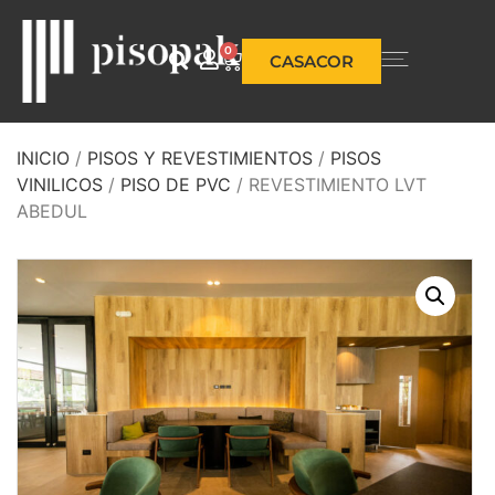
0
CASACOR
INICIO
/
PISOS Y REVESTIMIENTOS
/
PISOS
VINILICOS
/
PISO DE PVC
/ REVESTIMIENTO LVT
ABEDUL