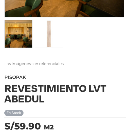
Las imágenes son referenciales.
PISOPAK
REVESTIMIENTO LVT
ABEDUL
En Stock
S/59.90
M2