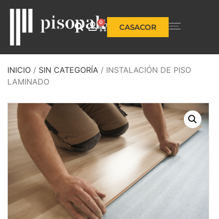
0
CASACOR
INICIO
/
SIN CATEGORÍA
/ INSTALACIÓN DE PISO
LAMINADO