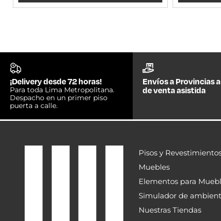
¡Delivery desde 72 horas!
Envíos a Provincias a
de venta asistida
Para toda Lima Metropolitana.
Despacho en un primer piso
puerta a calle.
Pisos y Revestimiento
Muebles
Elementos para Mueb
Simulador de ambien
Nuestras Tiendas