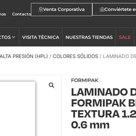
Venta Corporativa
Conviértete e
mos
Contacto
CTOS
VISITA TÉCNICA
NUESTRAS TIENDAS
SALE
ALTA PRESIÓN (HPL)
/
COLORES SÓLIDOS
/ LAMINADO DE
FORMIPAK
LAMINADO 
FORMIPAK B
TEXTURA 1.2
0.6 mm