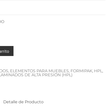
DO
arrito
IDOS
,
ELEMENTOS PARA MUEBLES
,
FORMIPAK
,
HPL
,
LAMINADOS DE ALTA PRESIÓN (HPL)
Detalle de Producto