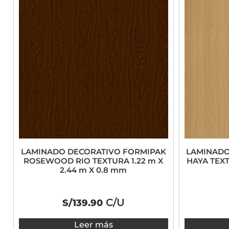
LAMINADO DECORATIVO FORMIPAK
LAMINADO
ROSEWOOD RIO TEXTURA 1.22 m X
HAYA TEXT
2.44 m X 0.8 mm
C/U
S/
139.90
Leer más