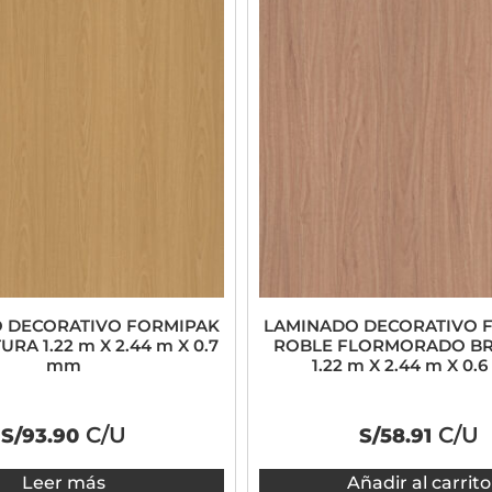
 DECORATIVO FORMIPAK
LAMINADO DECORATIVO 
URA 1.22 m X 2.44 m X 0.7
ROBLE FLORMORADO BR
mm
1.22 m X 2.44 m X 0.
C/U
C/U
S/
93.90
S/
58.91
Leer más
Añadir al carrito