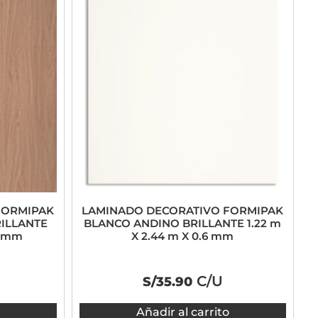
FORMIPAK
LAMINADO DECORATIVO FORMIPAK
ILLANTE
BLANCO ANDINO BRILLANTE 1.22 m
6 mm
X 2.44 m X 0.6 mm
C/U
S/
35.90
Añadir al carrito