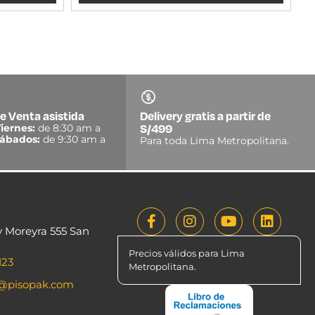
e Venta asistida
Delivery gratis a partir de
S/499
iernes:
de 8:30 am a
ábados:
de 9:30 am a
Para toda Lima Metropolitana.
y Moreyra 555 San
Precios válidos para Lima
123
Metropolitana.
o@pisopak.com