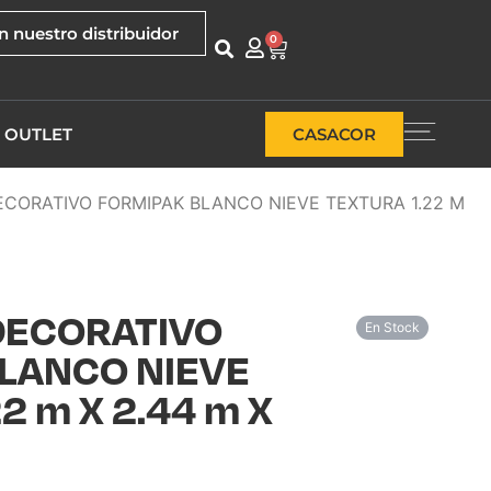
n nuestro distribuidor
0
OUTLET
CASACOR
CORATIVO FORMIPAK BLANCO NIEVE TEXTURA 1.22 M
DECORATIVO
En Stock
LANCO NIEVE
2 m X 2.44 m X