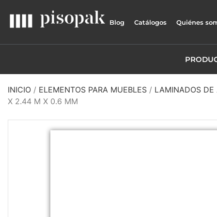
Blog
Catálogos
Quiénes so
PRODU
INICIO
/
ELEMENTOS PARA MUEBLES
/
LAMINADOS DE 
X 2.44 M X 0.6 MM