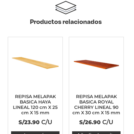
Productos relacionados
REPISA MELAPAK
REPISA MELAPAK
BASICA HAYA
BASICA ROYAL
LINEAL 120 cm X 25
CHERRY LINEAL 90
cm X 15 mm
cm X 30 cm X 15 mm
C/U
C/U
S/
23.90
S/
26.90