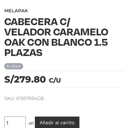
MELAPAK
CABECERA C/
VELADOR CARAMELO
OAK CON BLANCO 1.5
PLAZAS
En Stock
S/279.80
C/U
SKU: X1357934CB
Añadir al carrito
un