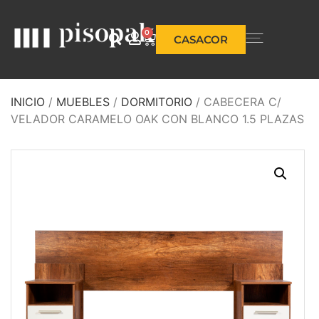
0
CASACOR
INICIO
/
MUEBLES
/
DORMITORIO
/ CABECERA C/
VELADOR CARAMELO OAK CON BLANCO 1.5 PLAZAS