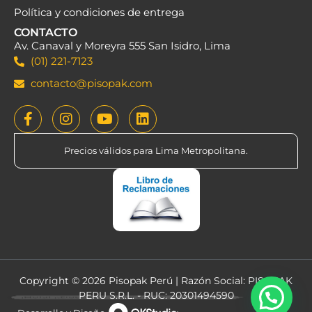
Política y condiciones de entrega
CONTACTO
Av. Canaval y Moreyra 555 San Isidro, Lima
(01) 221-7123
contacto@pisopak.com
Precios válidos para Lima Metropolitana.
Copyright © 2026 Pisopak Perú | Razón Social: PISOPAK
PERU S.R.L. - RUC: 20301494590
¡Hola! ¿Deseas comprar por Whatsapp?