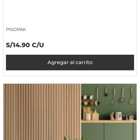
PISOPAK
S/14.90 C/U
Agregar al carrito