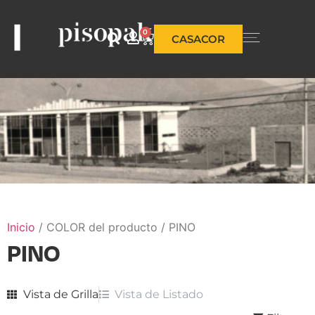
0
CASACOR
Inicio
/ COLOR del producto / PINO
PINO
Vista de Grilla
Vista de Listado