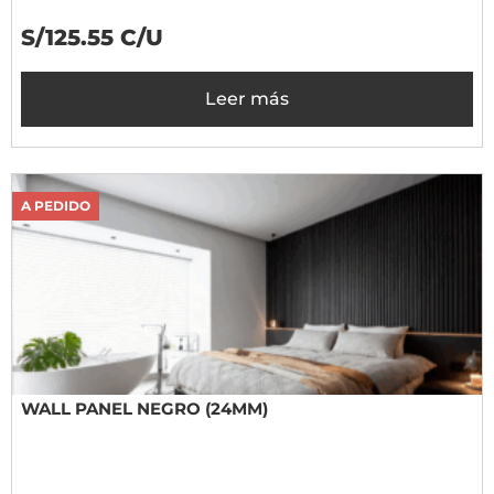
S/125.55 C/U
Leer más
A PEDIDO
WALL PANEL NEGRO (24MM)