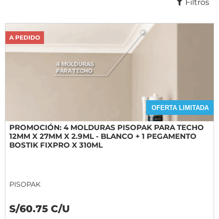
Filtros
A PEDIDO
OFERTA LIMITADA
PROMOCIÓN: 4 MOLDURAS PISOPAK PARA TECHO
12MM X 27MM X 2.9ML - BLANCO + 1 PEGAMENTO
BOSTIK FIXPRO X 310ML
PISOPAK
S/60.75 C/U