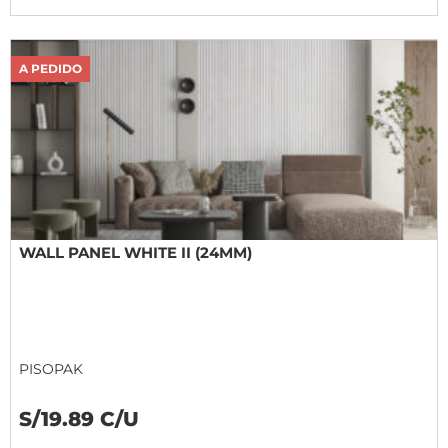
A PEDIDO
WALL PANEL WHITE II (24MM)
PISOPAK
S/19.89 C/U