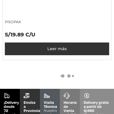
PISOPAK
S/19.89 C/U
Leer más
A PEDIDO