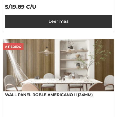
S/19.89 C/U
Leer más
A PEDIDO
WALL PANEL ROBLE AMERICANO II (24MM)