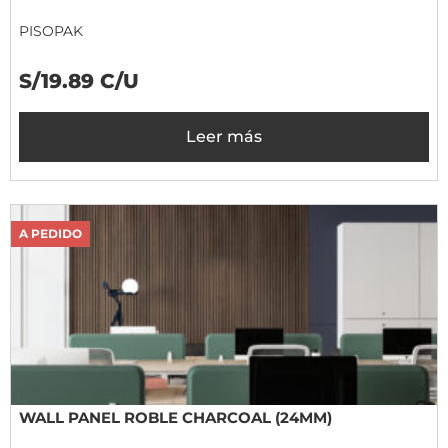
PISOPAK
S/19.89 C/U
Leer más
A PEDIDO
WALL PANEL ROBLE CHARCOAL (24MM)