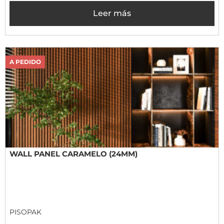
Leer más
A PEDIDO
WALL PANEL CARAMELO (24MM)
PISOPAK