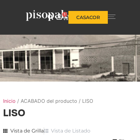
1
CASACOR
Inicio
/ ACABADO del producto / LISO
LISO
Vista de Grilla
Vista de Listado