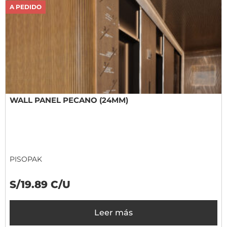
A PEDIDO
WALL PANEL PECANO (24MM)
PISOPAK
S/19.89 C/U
Leer más